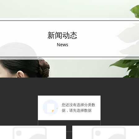
新闻动态
News
您还没有选择分类数
据，请先选择数据